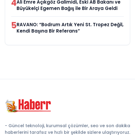
4
Ali Emre Açıkgöz Galimidi, Eski AB Bakanı ve
Büyükelçi Egemen Bağış ile Bir Araya Geldi
5
RAVANO: “Bodrum Artık Yeni St. Tropez Değil,
Kendi Başına Bir Referans”
- Güncel teknoloji, kurumsal çözümler, seo ve son dakika
haberlerini tarafsız ve hızlı bir şekilde sizlere ulaştırıyoruz.