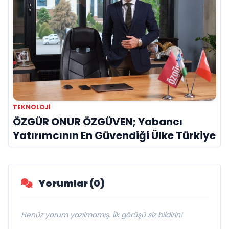
TEKNOLOJI
ÖZGÜR ONUR ÖZGÜVEN; Yabancı
Yatırımcının En Güvendiği Ülke Türkiye
Yorumlar (0)
Henüz yorum yazılmamış. İlk görüşü siz bildirin!