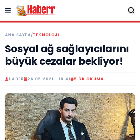
ANA SAYFA
/
TEKNOLOJI
Sosyal ağ sağlayıcılarını
büyük cezalar bekliyor!
HABER
26.05.2021 - 18:41
5 DK OKUMA