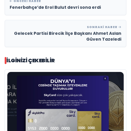
ÖNCEKI HABER
Fenerbahçe’de Erol Bulut devri sona erdi
SONRAKI HABER
Gelecek Partisi Birecik İlçe Başkanı Ahmet Aslan
Güven Tazeledi
İLGINIZI ÇEKEBILIR