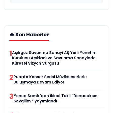
🔥 Son Haberler
1
Açıkgöz Savunma Sanayi AŞ Yeni Yönetim
Kurulunu Açıkladı ve Savunma Sanayinde
Küresel Vizyon Vurgusu
2
Rubato Konser Serisi Müzikseverlerle
Buluşmaya Devam Ediyor
3
Yonca Samlı ‘dan İkinci Tekli “Donacaksın
Sevgilim “ yayımlandı