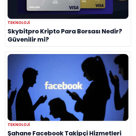
TEKNOLOJI
Skybitpro Kripto Para Borsası Nedir?
Güvenilir mi?
TEKNOLOJI
Şahane Facebook Takipçi Hizmetleri