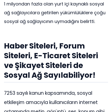
1 milyondan fazla olan yurt içi kaynaklı sosyal
ağ sağlayıcılara getirilen yükümlülüklere çoğu
sosyal ağ sağlayıcının uymadığını belirtti.
Haber Siteleri, Forum
Siteleri, E-Ticaret Siteleri
ve Şikayet Siteleri de
Sosyal Ağ Sayılabiliyor!
7253 sayılı kanun kapsamında, sosyal
etkileşim amacıyla kullanıcıların internet
ortamında metin, görüntü, ses, konum gibi