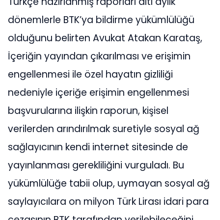
Türkçe hazırlanmış raporları altı aylık
dönemlerle BTK’ya bildirme yükümlülüğü
olduğunu belirten Avukat Atakan Karataş,
İçeriğin yayından çıkarılması ve erişimin
engellenmesi ile özel hayatın gizliliği
nedeniyle içeriğe erişimin engellenmesi
başvurularına ilişkin raporun, kişisel
verilerden arındırılmak suretiyle sosyal ağ
sağlayıcının kendi internet sitesinde de
yayınlanması gerekliliğini vurguladı. Bu
yükümlülüğe tabii olup, uymayan sosyal ağ
saylayıcılara on milyon Türk Lirası idari para
cezasının BTK tarafından verilebileceğini