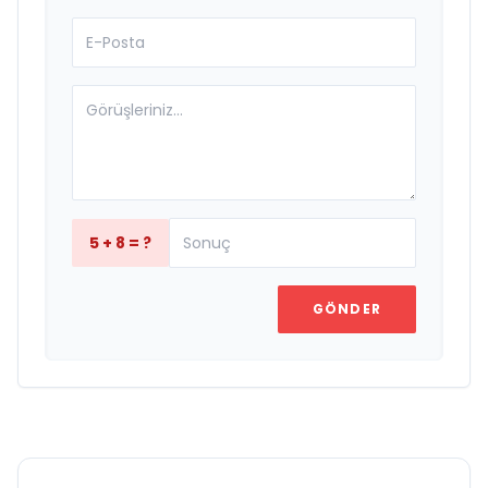
5 + 8 = ?
GÖNDER