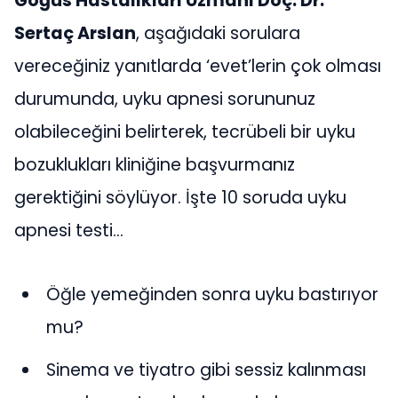
Göğüs Hastalıkları Uzmanı Doç. Dr.
Sertaç Arslan
, aşağıdaki sorulara
vereceğiniz yanıtlarda ‘evet’lerin çok olması
durumunda, uyku apnesi sorununuz
olabileceğini belirterek, tecrübeli bir uyku
bozuklukları kliniğine başvurmanız
gerektiğini söylüyor. İşte 10 soruda uyku
apnesi testi…
Öğle yemeğinden sonra uyku bastırıyor
mu?
Sinema ve tiyatro gibi sessiz kalınması