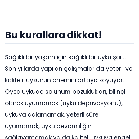
Bu kurallara dikkat!
Sağlıklı bir yaşam için sağlıklı bir uyku şart.
Son yıllarda yapılan çalışmalar da yeterli ve
kaliteli uykunun önemini ortaya koyuyor.
Oysa uykuda solunum bozuklukları, bilinçli
olarak uyumamak (uyku deprivasyonu),
uykuya dalamamak, yeterli süre
uyumamak, uyku devamlılığını
sağlayamamak ya da kaliteli uykuya engel