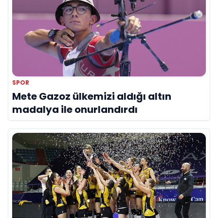
SPOR
Mete Gazoz ülkemizi aldığı altın
madalya ile onurlandırdı