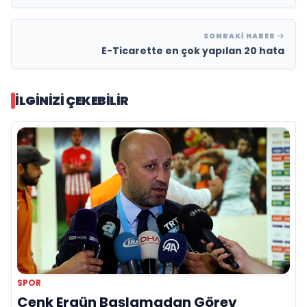
SONRAKI HABER
E-Ticarette en çok yapılan 20 hata
İLGINIZI ÇEKEBILIR
SPOR
Cenk Ergün Başlamadan Görev