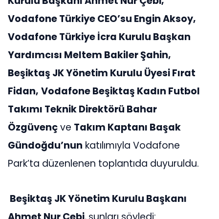
Kurulu Başkanı Ahmet Nur Çebi,
Vodafone Türkiye CEO’su Engin Aksoy,
Vodafone Türkiye İcra Kurulu Başkan
Yardımcısı Meltem Bakiler Şahin,
Beşiktaş JK Yönetim Kurulu Üyesi Fırat
Fidan,
Vodafone Beşiktaş Kadın Futbol
Takımı Teknik Direktörü Bahar
Özgüvenç
ve
Takım Kaptanı Başak
Gündoğdu’nun
katılımıyla Vodafone
Park’ta düzenlenen toplantıda duyuruldu.
Beşiktaş JK Yönetim Kurulu Başkanı
Ahmet Nur Çebi
,
şunları söyledi: