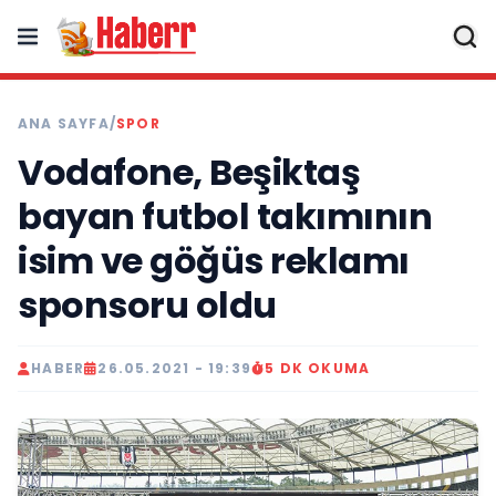
ANA SAYFA
/
SPOR
Vodafone, Beşiktaş
bayan futbol takımının
isim ve göğüs reklamı
sponsoru oldu
HABER
26.05.2021 - 19:39
5 DK OKUMA