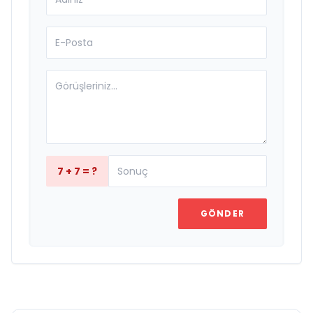
7 + 7 = ?
GÖNDER