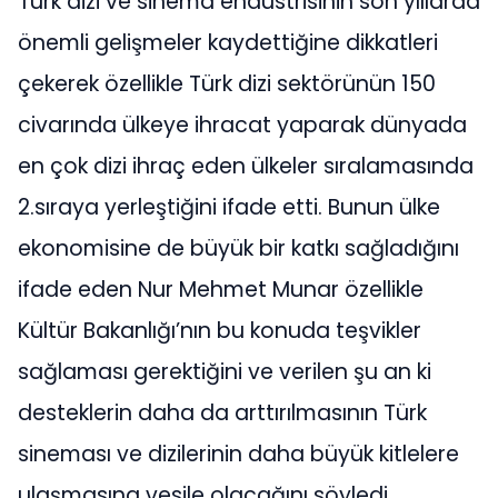
Türk dizi ve sinema endüstrisinin son yıllarda
önemli gelişmeler kaydettiğine dikkatleri
çekerek özellikle Türk dizi sektörünün 150
civarında ülkeye ihracat yaparak dünyada
en çok dizi ihraç eden ülkeler sıralamasında
2.sıraya yerleştiğini ifade etti. Bunun ülke
ekonomisine de büyük bir katkı sağladığını
ifade eden Nur Mehmet Munar özellikle
Kültür Bakanlığı’nın bu konuda teşvikler
sağlaması gerektiğini ve verilen şu an ki
desteklerin daha da arttırılmasının Türk
sineması ve dizilerinin daha büyük kitlelere
ulaşmasına vesile olacağını söyledi.