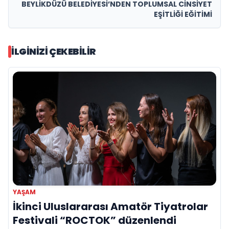
BEYLİKDÜZÜ BELEDİYESİ’NDEN TOPLUMSAL CİNSİYET
EŞİTLİĞİ EĞİTİMİ
İLGINIZI ÇEKEBILIR
YAŞAM
İkinci Uluslararası Amatör Tiyatrolar
Festivali “ROCTOK” düzenlendi