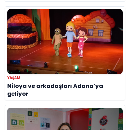
YAŞAM
Niloya ve arkadaşları Adana’ya
geliyor