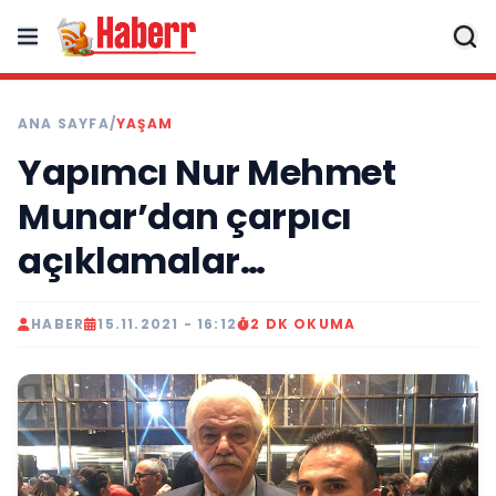
ANA SAYFA
/
YAŞAM
Yapımcı Nur Mehmet
Munar’dan çarpıcı
açıklamalar…
HABER
15.11.2021 - 16:12
2 DK OKUMA