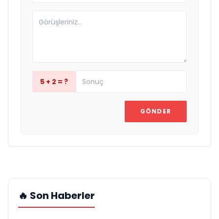
5 + 2 = ?
GÖNDER
🔥 Son Haberler