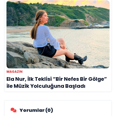
MAGAZIN
Ela Nur, İlk Teklisi “Bir Nefes Bir Gölge”
ile Müzik Yolculuğuna Başladı
Yorumlar (0)