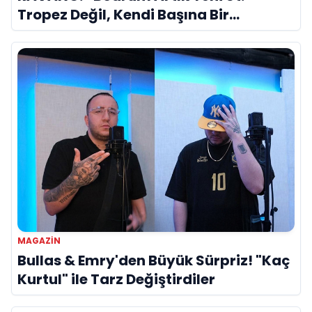
Tropez Değil, Kendi Başına Bir
Referans”
MAGAZIN
Bullas & Emry'den Büyük Sürpriz! "Kaç
Kurtul" ile Tarz Değiştirdiler