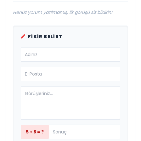
Henüz yorum yazılmamış. İlk görüşü siz bildirin!
FIKIR BELIRT
5 + 8 = ?