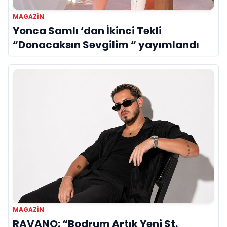
MAGAZIN
Yonca Samlı ‘dan İkinci Tekli
“Donacaksın Sevgilim “ yayımlandı
MAGAZIN
RAVANO: “Bodrum Artık Yeni St.