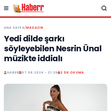
ANA SAYFA
/
MAGAZIN
Yedi dilde şarkı
söyleyebilen Nesrin Ünal
müzikte iddialı
HABER
07.08.2024 - 21:29
2 DK OKUMA