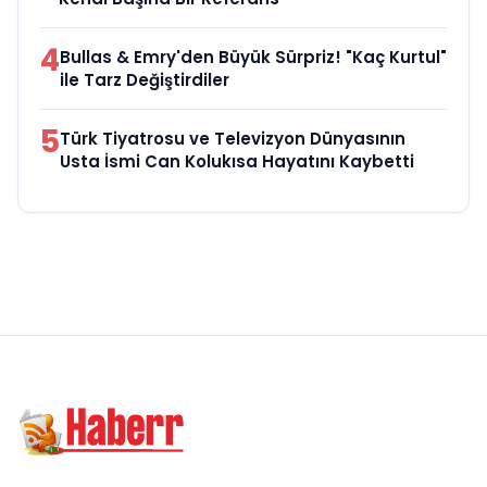
4
Bullas & Emry'den Büyük Sürpriz! "Kaç Kurtul"
ile Tarz Değiştirdiler
5
Türk Tiyatrosu ve Televizyon Dünyasının
Usta İsmi Can Kolukısa Hayatını Kaybetti