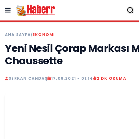
ANA SAYFA
/
EKONOMI
Yeni Nesil Çorap Markası 
Chaussette
SERKAN CANDAŞ
17.08.2021 - 01:14
2 DK OKUMA