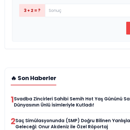
3 + 2 = ?
🔥 Son Haberler
1
Svadba Zincirleri Sahibi Semih Hot Yaş Gününü S
Dünyasının Ünlü İsimleriyle Kutladı!
2
Saç Simülasyonunda (SMP) Doğru Bilinen Yanlışla
Geleceği: Onur Akdeniz ile Özel Röportaj