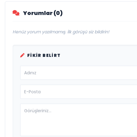
Yorumlar (0)
Henüz yorum yazılmamış. İlk görüşü siz bildirin!
FIKIR BELIRT