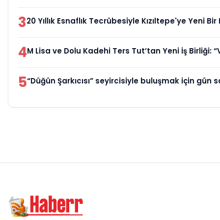
3
20 Yıllık Esnaflık Tecrübesiyle Kızıltepe'ye Yeni B
4
M Lisa ve Dolu Kadehi Ters Tut’tan Yeni İş Birliği: “
5
“Düğün Şarkıcısı” seyircisiyle buluşmak için gün s