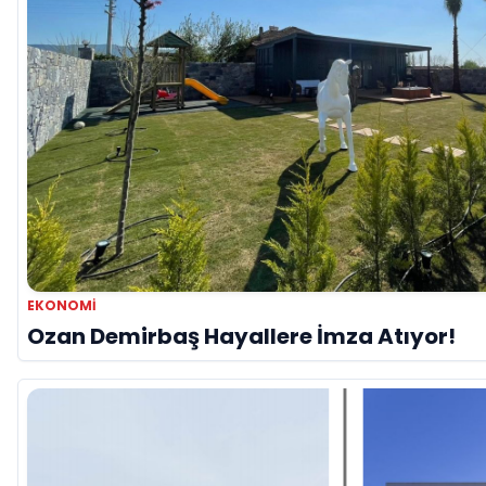
EKONOMI
Ozan Demirbaş Hayallere İmza Atıyor!