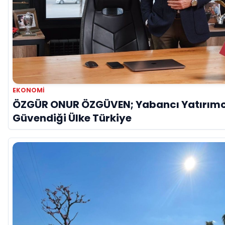
EKONOMI
ÖZGÜR ONUR ÖZGÜVEN; Yabancı Yatırımc
Güvendiği Ülke Türkiye