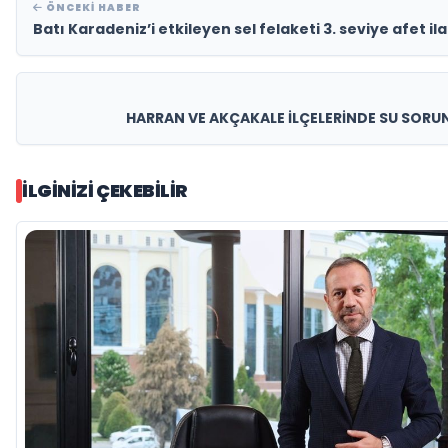
ÖNCEKI HABER
Batı Karadeniz’i etkileyen sel felaketi 3. seviye afet ila
HARRAN VE AKÇAKALE İLÇELERİNDE SU SORUN
İLGINIZI ÇEKEBILIR