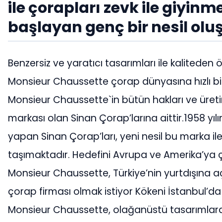
ile çorapları zevk ile giyinm
başlayan genç bir nesil olu
Benzersiz ve yaratıcı tasarımları ile kalitede
Monsieur Chaussette çorap dünyasına hızlı bir 
Monsieur Chaussette`in bütün hakları ve üretim
markası olan Sinan Çorap’larına aittir.1958 yıl
yapan Sinan Çorap’ları, yeni nesil bu marka ile
taşımaktadır. Hedefini Avrupa ve Amerika’ya 
Monsieur Chaussette, Türkiye’nin yurtdışına a
çorap firması olmak istiyor Kökeni İstanbul’d
Monsieur Chaussette, olağanüstü tasarımlara 