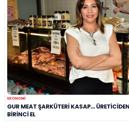
EKONOMI
GUR MEAT ŞARKÜTERİ KASAP… ÜRETİCİDEN
BİRİNCİ EL