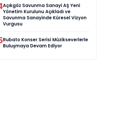
4
Açıkgöz Savunma Sanayi AŞ Yeni
Yönetim Kurulunu Açıkladı ve
Savunma Sanayinde Küresel Vizyon
Vurgusu
5
Rubato Konser Serisi Müzikseverlerle
Buluşmaya Devam Ediyor