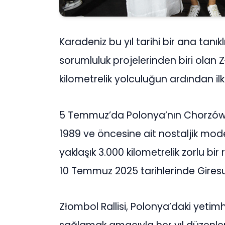
Karadeniz bu yıl tarihi bir ana tanı
sorumluluk projelerinden biri olan Z
kilometrelik yolculuğun ardından il
5 Temmuz’da Polonya’nın Chorzów k
1989 ve öncesine ait nostaljik mode
yaklaşık 3.000 kilometrelik zorlu bir 
10 Temmuz 2025 tarihlerinde Gires
Złombol Rallisi, Polonya’daki yet