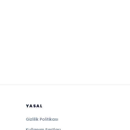
YASAL
Gizlilik Politikası
Kullanım Şartları