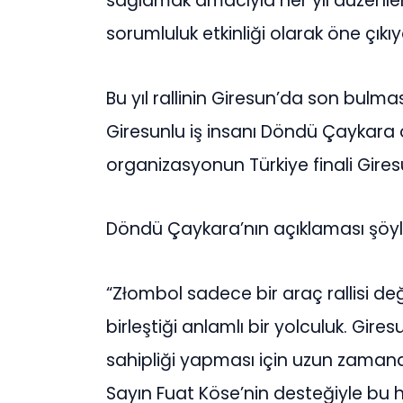
sağlamak amacıyla her yıl düzenlen
sorumluluk etkinliği olarak öne çıkıy
Bu yıl rallinin Giresun’da son bul
Giresunlu iş insanı Döndü Çaykara
organizasyonun Türkiye finali Gires
Döndü Çaykara’nın açıklaması şöyl
“Złombol sadece bir araç rallisi de
birleştiği anlamlı bir yolculuk. Gir
sahipliği yapması için uzun zaman
Sayın Fuat Köse’nin desteğiyle bu 