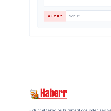
4 + 2 = ?
- Güncel teknoloji, kurumsal çözümler, seo v