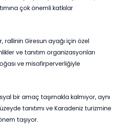
tımına çok önemli katkılar
 rallinin Giresun ayağı için özel
nlikler ve tanıtım organizasyonları
 doğası ve misafirperverliğiyle
yal bir amaç taşımakla kalmıyor, aynı
üzeyde tanıtımı ve Karadeniz turizmine
önem taşıyor.