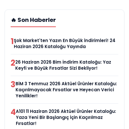
🔥 Son Haberler
1
Şok Market'ten Yazın En Büyük İndirimleri! 24
Haziran 2026 Kataloğu Yayında
2
26 Haziran 2026 Bim İndirim Kataloğu: Yaz
Keyfi ve Büyük Fırsatlar Sizi Bekliyor!
3
BİM 3 Temmuz 2026 Aktüel Ürünler Kataloğu:
Kaçırılmayacak Fırsatlar ve Heyecan Verici
Yenilikler!
4
A101 11 Haziran 2026 Aktüel Ürünler Kataloğu:
Yaza Yeni Bir Başlangıç İçin Kaçırılmaz
Fırsatlar!