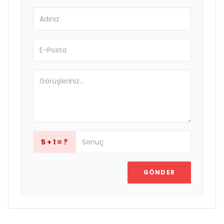
5 + 1 = ?
GÖNDER