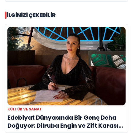
İLGINIZI ÇEKEBILIR
KÜLTÜR VE SANAT
Edebiyat Dünyasında Bir Genç Deha
Doğuyor: Dilruba Engin ve Zift Karası