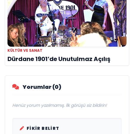
KÜLTÜR VE SANAT
Dürdane 1901’de Unutulmaz Açılış
Yorumlar (0)
Henüz yorum yazılmamış. İlk görüşü siz bildirin!
FIKIR BELIRT