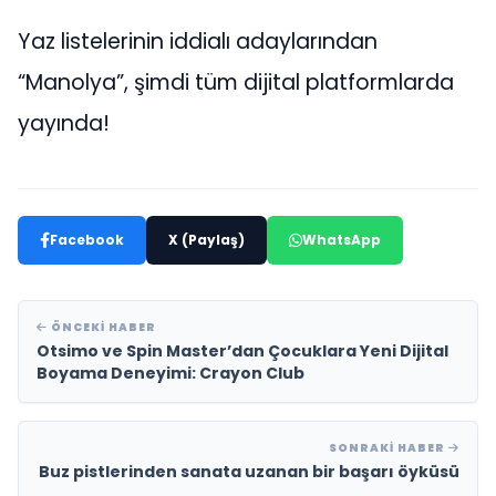
Yaz listelerinin iddialı adaylarından
“Manolya”, şimdi tüm dijital platformlarda
yayında!
Facebook
X (Paylaş)
WhatsApp
ÖNCEKI HABER
Otsimo ve Spin Master’dan Çocuklara Yeni Dijital
Boyama Deneyimi: Crayon Club
SONRAKI HABER
Buz pistlerinden sanata uzanan bir başarı öyküsü