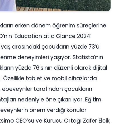
ukların erken dönem öğrenim süreçlerine
’nin ‘Education at a Glance 2024’
 yaş arasındaki çocukların yüzde 73’ü
renme deneyimleri yaşıyor. Statista’nın
arın yüzde 76’sının düzenli olarak dijital
 Özellikle tablet ve mobil cihazlarda
ar, ebeveynler tarafından çocukların
ajları nedeniyle öne çıkarılıyor. Eğitim
ebeveynlerin önem verdiği konular
simo CEO’su ve Kurucu Ortağı Zafer Elcik,