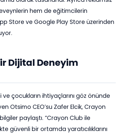
eveynlerin hem de eğitimcilerin
pp Store ve Google Play Store üzerinden
uyor.
ir Dijital Deneyim
i ve çocukların ihtiyaçlarını göz önünde
yen Otsimo CEO’su Zafer Elcik, Crayon
ilgiler paylaştı. “Crayon Club ile
ikte güvenli bir ortamda yaratıcılıklarını