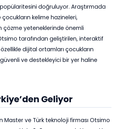
 popülaritesini doğruluyor. Araştırmada
e çocukların kelime hazineleri,
em çözme yeteneklerinde önemli
 Otsimo tarafından geliştirilen, interaktif
llikle dijital ortamları çocukların
güvenli ve destekleyici bir yer haline
rkiye’den Geliyor
in Master ve Türk teknoloji firması Otsimo