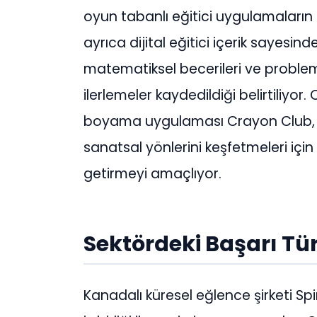
oyun tabanlı eğitici uygulamaların
ayrıca dijital eğitici içerik sayesind
matematiksel becerileri ve probl
ilerlemeler kaydedildiği belirtiliyor.
boyama uygulaması Crayon Club, öze
sanatsal yönlerini keşfetmeleri için 
getirmeyi amaçlıyor.
Sektördeki Başarı Tü
Kanadalı küresel eğlence şirketi Sp