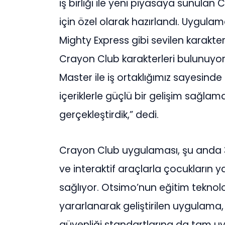
iş birliği ile yeni piyasaya sunula
için özel olarak hazırlandı. Uygula
Mighty Express gibi sevilen karakter
Crayon Club karakterleri bulunuyor.
Master ile iş ortaklığımız sayesind
içeriklerle güçlü bir gelişim sağlam
gerçekleştirdik,” dedi.
Crayon Club uygulaması, şu anda 3
ve interaktif araçlarla çocukların ya
sağlıyor. Otsimo’nun eğitim teknol
yararlanarak geliştirilen uygulama
güvenliği standartlarına da tam uy