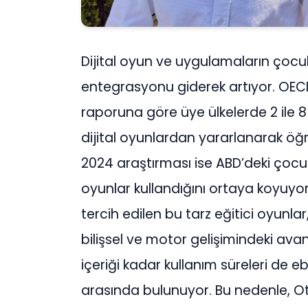
Dijital oyun ve uygulamaların çoc
entegrasyonu giderek artıyor. OECD
raporuna göre üye ülkelerde 2 ile 8
dijital oyunlardan yararlanarak öğ
2024 araştırması ise ABD’deki çocukl
oyunlar kullandığını ortaya koyuyor.
tercih edilen bu tarz eğitici oyunl
bilişsel ve motor gelişimindeki avant
içeriği kadar kullanım süreleri de 
arasında bulunuyor. Bu nedenle, Ot