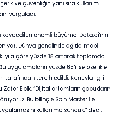
çerik ve güvenliğin yanı sıra kullanım
ini vurguladı.
da kaydedilen önemli büyüme, Data.ai’nin
eniyor. Dünya genelinde eğitici mobil
ki yıla göre yüzde 18 artarak toplamda
 Bu uygulamaların yüzde 65’i ise özellikle
 tarafından tercih edildi. Konuyla ilgili
afer Elcik, “Dijital ortamların çocukların
 görüyoruz. Bu bilinçle Spin Master ile
b uygulamasını kullanıma sunduk,” dedi.