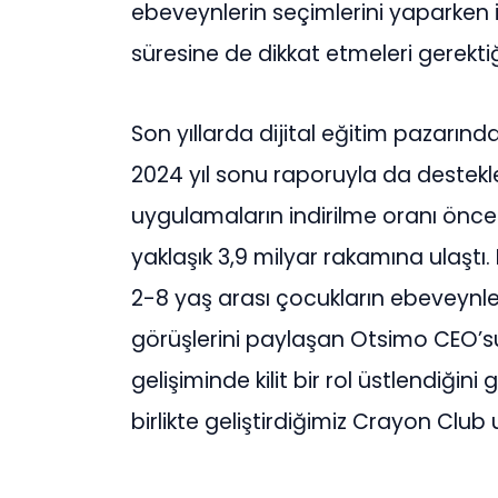
ebeveynlerin seçimlerini yaparken i
süresine de dikkat etmeleri gerektiğ
Son yıllarda dijital eğitim pazarın
2024 yıl sonu raporuyla da destekl
uygulamaların indirilme oranı önce
yaklaşık 3,9 milyar rakamına ulaştı.
2-8 yaş arası çocukların ebeveynleri
görüşlerini paylaşan Otsimo CEO’su Z
gelişiminde kilit bir rol üstlendiğini
birlikte geliştirdiğimiz Crayon Clu