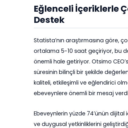
Eğlenceli İçeriklerle
Destek
Statista’nın araştırmasına göre, ç
ortalama 5-10 saat geçiriyor, bu da
önemli hale getiriyor. Otsimo CEO’su
süresinin bilinçli bir şekilde değerl
kaliteli, etkileşimli ve eğlendirici 
ebeveynlere önemli bir mesaj verdi
Ebeveynlerin yüzde 74’ünün dijital i
ve duygusal yetkinliklerini geliştir