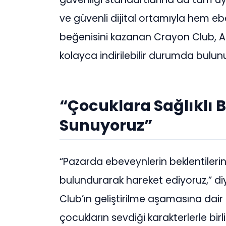
ve güvenli dijital ortamıyla hem eb
beğenisini kazanan Crayon Club, A
kolayca indirilebilir durumda bulun
“Çocuklara Sağlıklı B
Sunuyoruz”
“Pazarda ebeveynlerin beklentilerin
bulundurarak hareket ediyoruz,” di
Club’ın geliştirilme aşamasına dair b
çocukların sevdiği karakterlerle birl