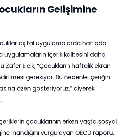
 Çocukların Gelişimine
ocuklar dijital uygulamalarda haftada
 uygulamaların içerik kalitesini daha
 Zafer Elcik, “Çocukların haftalık ekran
endirilmesi gerekiyor. Bu nedenle içeriğin
olmasına özen gösteriyoruz,” diyerek
.
çeriklerin çocuklarının erken yaşta sosyal
diğine inandığını vurgulayan OECD raporu,